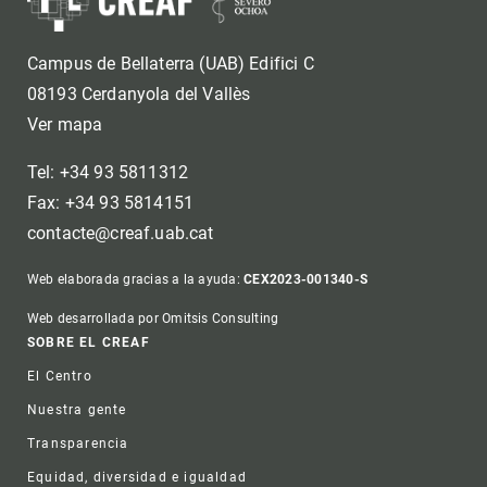
Campus de Bellaterra (UAB) Edifici C
08193 Cerdanyola del Vallès
Ver mapa
Tel: +34 93 5811312
Fax: +34 93 5814151
contacte@creaf.uab.cat
Web elaborada gracias a la ayuda:
CEX2023-001340-S
Web desarrollada por Omitsis Consulting
Footer
SOBRE EL CREAF
El Centro
Nuestra gente
Transparencia
Equidad, diversidad e igualdad