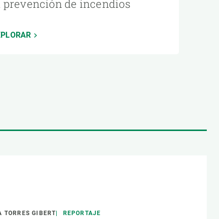
a prevención de incendios
XPLORAR
 TORRES GIBERT
REPORTAJE