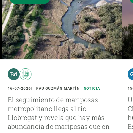
16-07-2026
PAU GUZMÁN MARTÍN
NOTICIA
15
El seguimiento de mariposas
U
metropolitano llega al río
C
Llobregat y revela que hay más
h
abundancia de mariposas que en
E