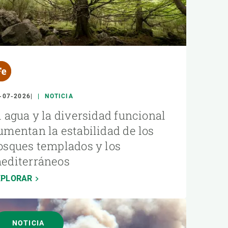
-07-2026
NOTICIA
l agua y la diversidad funcional
umentan la estabilidad de los
osques templados y los
editerráneos
XPLORAR
NOTICIA