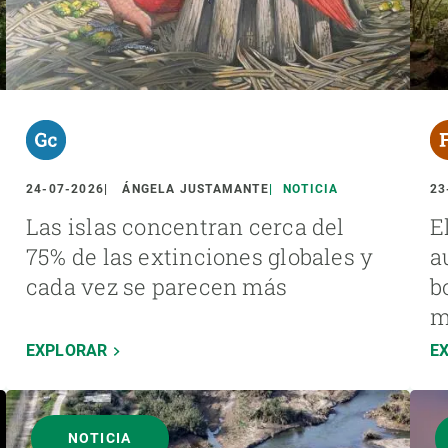
24-07-2026
ÁNGELA JUSTAMANTE
NOTICIA
23
Las islas concentran cerca del
E
75% de las extinciones globales y
a
cada vez se parecen más
b
m
EXPLORAR
E
NOTICIA