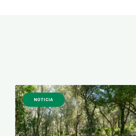
Observación de la Tierra
ÁREAS DE INVESTIGACI
FORMATO
NOTICIA