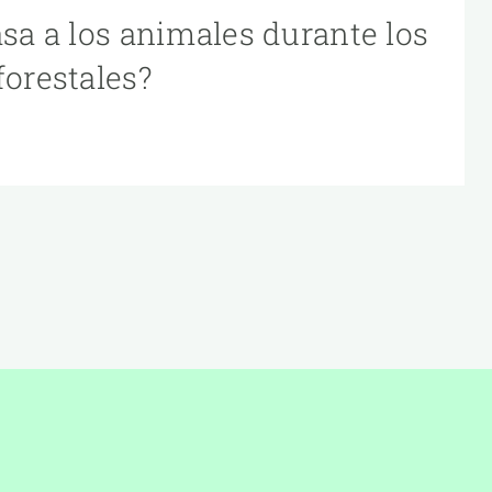
asa a los animales durante los
forestales?