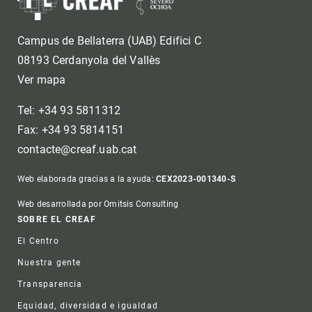
Campus de Bellaterra (UAB) Edifici C
08193 Cerdanyola del Vallès
Ver mapa
Tel: +34 93 5811312
Fax: +34 93 5814151
contacte@creaf.uab.cat
Web elaborada gracias a la ayuda:
CEX2023-001340-S
Web desarrollada por Omitsis Consulting
Footer
SOBRE EL CREAF
El Centro
Nuestra gente
Transparencia
Equidad, diversidad e igualdad