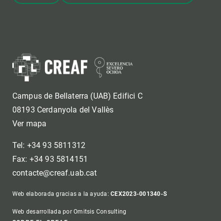
Campus de Bellaterra (UAB) Edifici C
08193 Cerdanyola del Vallès
Ver mapa
Tel: +34 93 5811312
Fax: +34 93 5814151
contacte@creaf.uab.cat
Web elaborada gracias a la ayuda:
CEX2023-001340-S
Web desarrollada por Omitsis Consulting