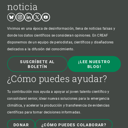
noticia
Bluesky
Instagram
Linkedin
Twitter
Youtube
Vivimos en una época de desinformación, llena de noticias falsas y
donde los datos científicos se consideran opiniones. En CREAF
disponemos de un equipo de periodistas, científicos y diseñadores
dedicados a la difusión del conocimiento.
SUSCRÍBETE AL
¡LEE NUESTRO
BOLETÍN
BLOG!
¿Cómo puedes ayudar?
Tu contribución nos ayuda a apoyar al joven talento científico y
consolidarel senior, idear nuevas soluciones para la emergencia
climática, y acelerar la producción y transferencia de evidencias
científicas para tomar decisiones informadas.
DONAR
¿CÓMO PUEDES COLABORAR?