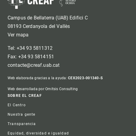
Campus de Bellaterra (UAB) Edifici C
08193 Cerdanyola del Vallès
Ver mapa
Tel: +34 93 5811312
Fax: +34 93 5814151
contacte@creaf.uab.cat
Web elaborada gracias a la ayuda:
CEX2023-001340-S
Web desarrollada por Omitsis Consulting
Footer
SOBRE EL CREAF
El Centro
Nuestra gente
Transparencia
Equidad, diversidad e igualdad