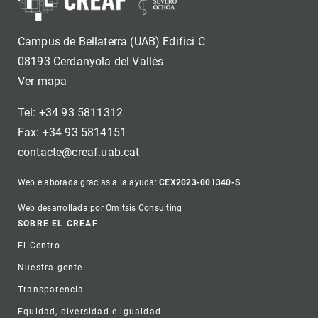
Campus de Bellaterra (UAB) Edifici C
08193 Cerdanyola del Vallès
Ver mapa
Tel: +34 93 5811312
Fax: +34 93 5814151
contacte@creaf.uab.cat
Web elaborada gracias a la ayuda:
CEX2023-001340-S
Web desarrollada por Omitsis Consulting
Footer
SOBRE EL CREAF
El Centro
Nuestra gente
Transparencia
Equidad, diversidad e igualdad