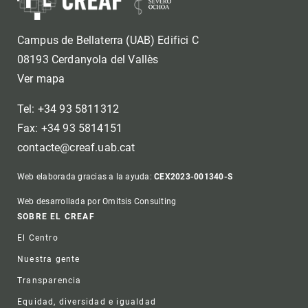
Campus de Bellaterra (UAB) Edifici C
08193 Cerdanyola del Vallès
Ver mapa
Tel: +34 93 5811312
Fax: +34 93 5814151
contacte@creaf.uab.cat
Web elaborada gracias a la ayuda:
CEX2023-001340-S
Web desarrollada por Omitsis Consulting
Footer
SOBRE EL CREAF
El Centro
Nuestra gente
Transparencia
Equidad, diversidad e igualdad