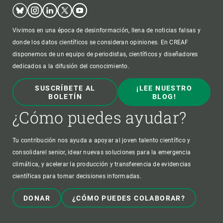
Bluesky
Instagram
Linkedin
Twitter
Youtube
Vivimos en una época de desinformación, llena de noticias falsas y
donde los datos científicos se consideran opiniones. En CREAF
disponemos de un equipo de periodistas, científicos y diseñadores
dedicados a la difusión del conocimiento.
SUSCRÍBETE AL
¡LEE NUESTRO
BOLETÍN
BLOG!
¿Cómo puedes ayudar?
Tu contribución nos ayuda a apoyar al joven talento científico y
consolidarel senior, idear nuevas soluciones para la emergencia
climática, y acelerar la producción y transferencia de evidencias
científicas para tomar decisiones informadas.
DONAR
¿CÓMO PUEDES COLABORAR?