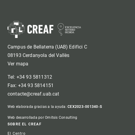
Campus de Bellaterra (UAB) Edifici C
08193 Cerdanyola del Vallès
Ver mapa
Tel: +34 93 5811312
Fax: +34 93 5814151
contacte@creaf.uab.cat
Web elaborada gracias a la ayuda:
CEX2023-001340-S
Web desarrollada por Omitsis Consulting
Footer
SOBRE EL CREAF
El Centro