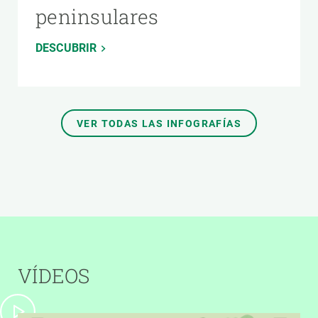
peninsulares
DESCUBRIR
VER TODAS LAS INFOGRAFÍAS
VÍDEOS