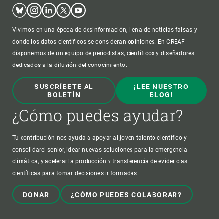
Bluesky
Instagram
Linkedin
Twitter
Youtube
Vivimos en una época de desinformación, llena de noticias falsas y
donde los datos científicos se consideran opiniones. En CREAF
disponemos de un equipo de periodistas, científicos y diseñadores
dedicados a la difusión del conocimiento.
SUSCRÍBETE AL
¡LEE NUESTRO
BOLETÍN
BLOG!
¿Cómo puedes ayudar?
Tu contribución nos ayuda a apoyar al joven talento científico y
consolidarel senior, idear nuevas soluciones para la emergencia
climática, y acelerar la producción y transferencia de evidencias
científicas para tomar decisiones informadas.
DONAR
¿CÓMO PUEDES COLABORAR?