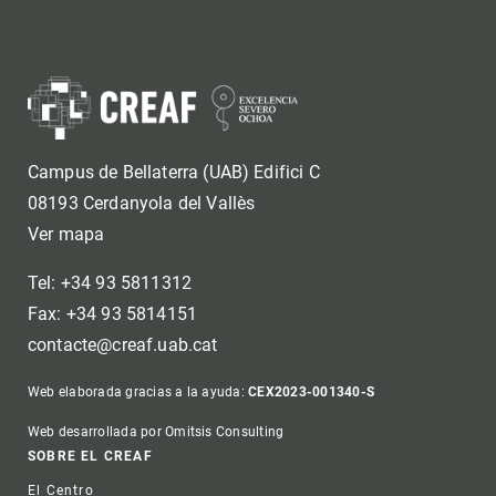
Campus de Bellaterra (UAB) Edifici C
08193 Cerdanyola del Vallès
Ver mapa
Tel: +34 93 5811312
Fax: +34 93 5814151
contacte@creaf.uab.cat
Web elaborada gracias a la ayuda:
CEX2023-001340-S
Web desarrollada por Omitsis Consulting
Footer
SOBRE EL CREAF
El Centro