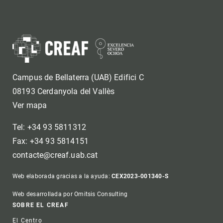
Campus de Bellaterra (UAB) Edifici C
08193 Cerdanyola del Vallès
Ver mapa
Tel: +34 93 5811312
Fax: +34 93 5814151
contacte@creaf.uab.cat
Web elaborada gracias a la ayuda:
CEX2023-001340-S
Web desarrollada por Omitsis Consulting
Footer
SOBRE EL CREAF
El Centro