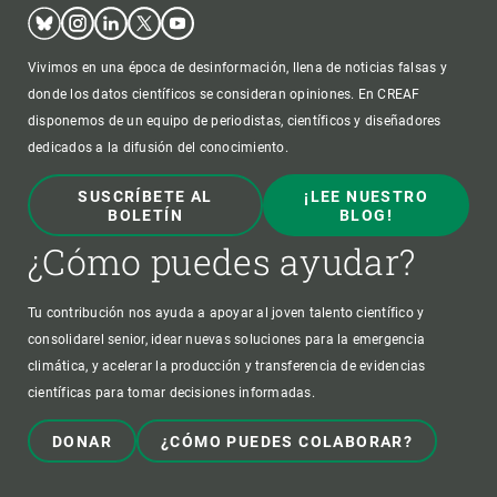
Bluesky
Instagram
Linkedin
Twitter
Youtube
Vivimos en una época de desinformación, llena de noticias falsas y
donde los datos científicos se consideran opiniones. En CREAF
disponemos de un equipo de periodistas, científicos y diseñadores
dedicados a la difusión del conocimiento.
SUSCRÍBETE AL
¡LEE NUESTRO
BOLETÍN
BLOG!
¿Cómo puedes ayudar?
Tu contribución nos ayuda a apoyar al joven talento científico y
consolidarel senior, idear nuevas soluciones para la emergencia
climática, y acelerar la producción y transferencia de evidencias
científicas para tomar decisiones informadas.
DONAR
¿CÓMO PUEDES COLABORAR?