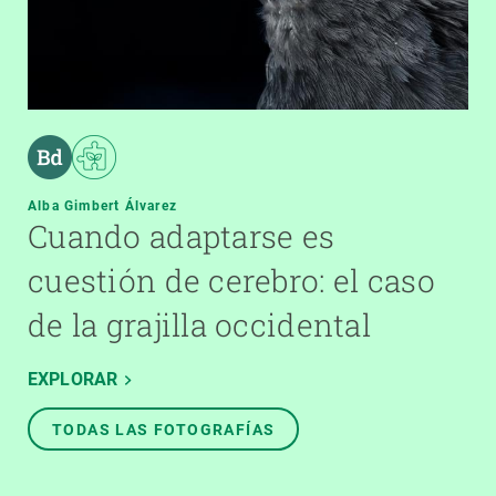
Alba Gimbert Álvarez
Cuando adaptarse es
cuestión de cerebro: el caso
de la grajilla occidental
EXPLORAR
TODAS LAS FOTOGRAFÍAS