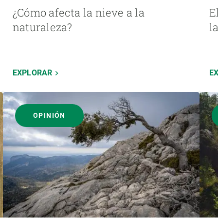
¿Cómo afecta la nieve a la
E
naturaleza?
l
EXPLORAR
E
OPINIÓN