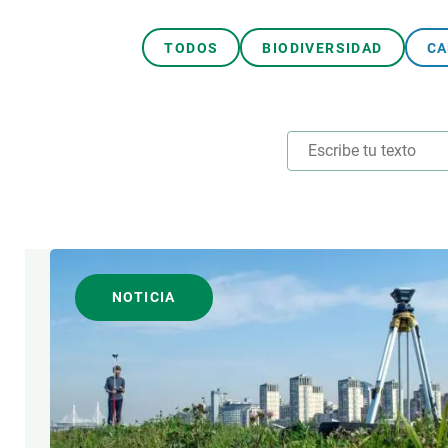
Observación de la Tierra
TODOS
BIODIVERSIDAD
CA
TEMAS TRANSVERSALE
NOTICIA
AUTOR