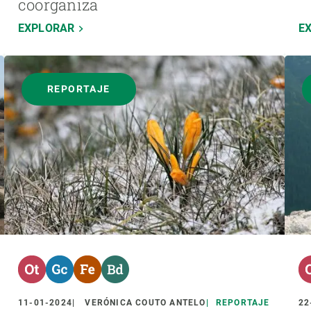
coorganiza
EXPLORAR
E
REPORTAJE
11-01-2024
VERÓNICA COUTO ANTELO
REPORTAJE
22