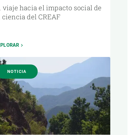
l viaje hacia el impacto social de
a ciencia del CREAF
XPLORAR
NOTICIA