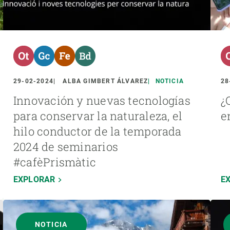
29-02-2024
ALBA GIMBERT ÁLVAREZ
NOTICIA
28
Innovación y nuevas tecnologías
¿
para conservar la naturaleza, el
e
hilo conductor de la temporada
2024 de seminarios
#cafèPrismàtic
EXPLORAR
E
NOTICIA