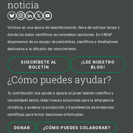
noticia
Bluesky
Instagram
Linkedin
Twitter
Youtube
Vivimos en una época de desinformación, llena de noticias falsas y
donde los datos científicos se consideran opiniones. En CREAF
disponemos de un equipo de periodistas, científicos y diseñadores
dedicados a la difusión del conocimiento.
SUSCRÍBETE AL
¡LEE NUESTRO
BOLETÍN
BLOG!
¿Cómo puedes ayudar?
Tu contribución nos ayuda a apoyar al joven talento científico y
consolidarel senior, idear nuevas soluciones para la emergencia
climática, y acelerar la producción y transferencia de evidencias
científicas para tomar decisiones informadas.
DONAR
¿CÓMO PUEDES COLABORAR?