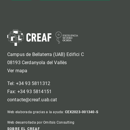
Campus de Bellaterra (UAB) Edifici C
08193 Cerdanyola del Vallès
Ver mapa
Tel: +34 93 5811312
Fax: +34 93 5814151
contacte@creaf.uab.cat
Web elaborada gracias a la ayuda:
CEX2023-001340-S
Web desarrollada por Omitsis Consulting
SOBRE EL CREAF