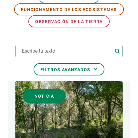
FUNCIONAMENTO DE LOS ECOSISTEMAS
PARTICIPA
OBSERVACIÓN DE LA TIERRA
NOTICIAS Y AGENDA
FILTROS AVANZADOS
ÁREAS DE INVESTIGACIÓN
NOTICIA
TEMAS TRANSVERSALES
FORMATO