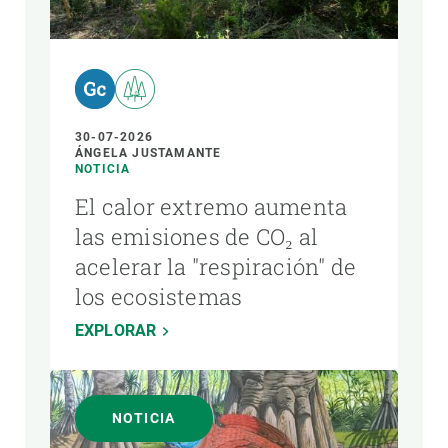
AUTOR
30-07-2026
ÁNGELA JUSTAMANTE
NOTICIA
El calor extremo aumenta
las emisiones de CO₂ al
acelerar la "respiración" de
los ecosistemas
EXPLORAR
NOTICIA