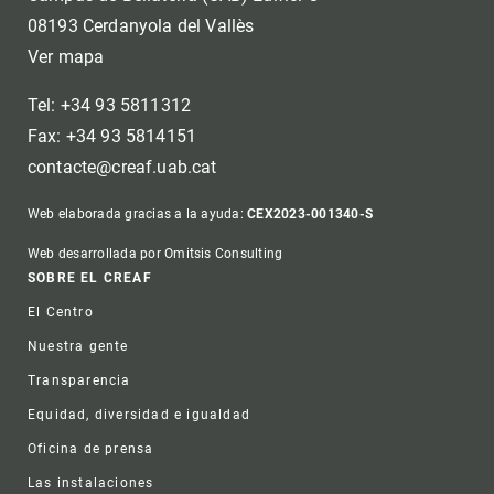
08193 Cerdanyola del Vallès
Ver mapa
Tel: +34 93 5811312
Fax: +34 93 5814151
contacte@creaf.uab.cat
Web elaborada gracias a la ayuda:
CEX2023-001340-S
Web desarrollada por Omitsis Consulting
Footer
SOBRE EL CREAF
El Centro
Nuestra gente
Transparencia
Equidad, diversidad e igualdad
Oficina de prensa
Las instalaciones