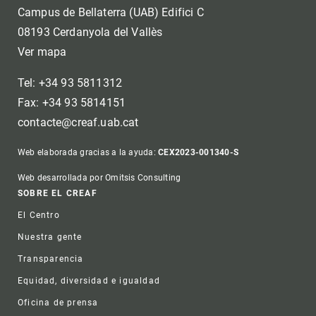
Campus de Bellaterra (UAB) Edifici C
08193 Cerdanyola del Vallès
Ver mapa
Tel: +34 93 5811312
Fax: +34 93 5814151
contacte@creaf.uab.cat
Web elaborada gracias a la ayuda:
CEX2023-001340-S
Web desarrollada por Omitsis Consulting
Footer
SOBRE EL CREAF
El Centro
Nuestra gente
Transparencia
Equidad, diversidad e igualdad
Oficina de prensa