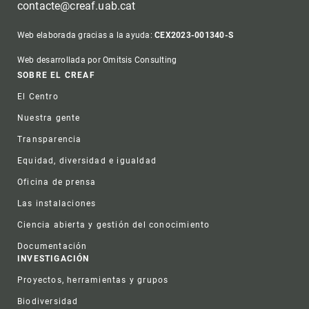
contacte@creaf.uab.cat
Web elaborada gracias a la ayuda:
CEX2023-001340-S
Web desarrollada por Omitsis Consulting
Footer
SOBRE EL CREAF
El Centro
Nuestra gente
Transparencia
Equidad, diversidad e igualdad
Oficina de prensa
Las instalaciones
Ciencia abierta y gestión del conocimiento
Documentación
INVESTIGACIÓN
Proyectos, herramientas y grupos
Biodiversidad