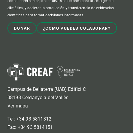
consolidarel senior, idear nuevas soluciones para la emergencia
climática, y acelerar la producción y transferencia de evidencias
científicas para tomar decisiones informadas.
DONAR
¿CÓMO PUEDES COLABORAR?
Campus de Bellaterra (UAB) Edifici C
08193 Cerdanyola del Vallès
Ver mapa
Tel: +34 93 5811312
Fax: +34 93 5814151