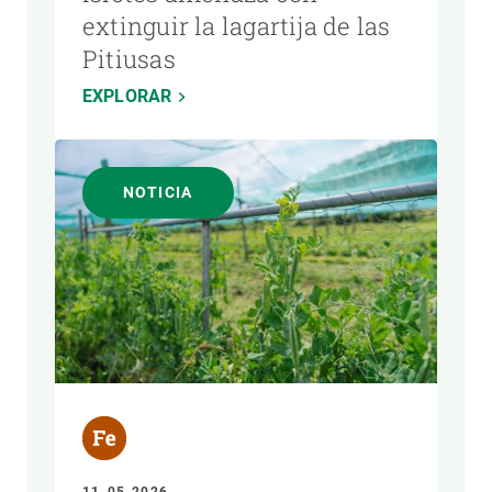
extinguir la lagartija de las
Pitiusas
EXPLORAR
NOTICIA
11-05-2026