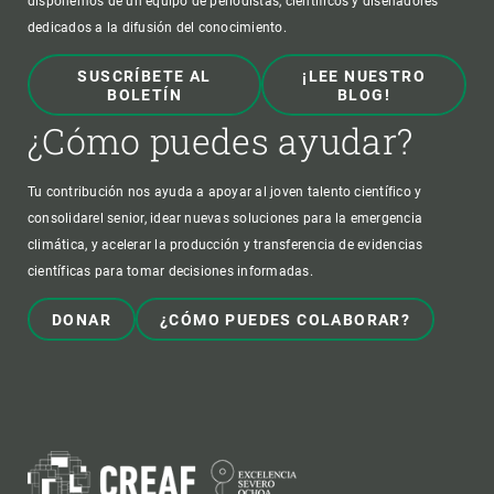
disponemos de un equipo de periodistas, científicos y diseñadores
dedicados a la difusión del conocimiento.
SUSCRÍBETE AL
¡LEE NUESTRO
BOLETÍN
BLOG!
¿Cómo puedes ayudar?
Tu contribución nos ayuda a apoyar al joven talento científico y
consolidarel senior, idear nuevas soluciones para la emergencia
climática, y acelerar la producción y transferencia de evidencias
científicas para tomar decisiones informadas.
DONAR
¿CÓMO PUEDES COLABORAR?