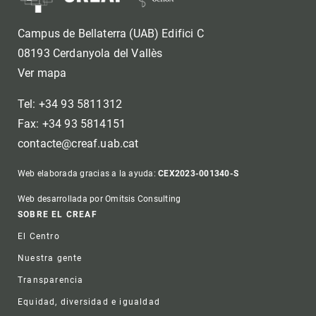
Campus de Bellaterra (UAB) Edifici C
08193 Cerdanyola del Vallès
Ver mapa
Tel: +34 93 5811312
Fax: +34 93 5814151
contacte@creaf.uab.cat
Web elaborada gracias a la ayuda:
CEX2023-001340-S
Web desarrollada por Omitsis Consulting
Footer
SOBRE EL CREAF
El Centro
Nuestra gente
Transparencia
Equidad, diversidad e igualdad