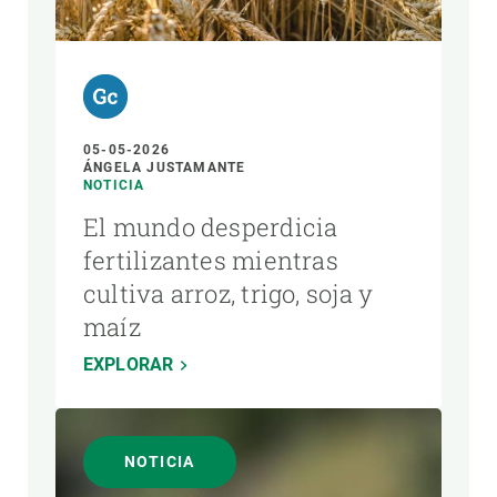
05-05-2026
ÁNGELA JUSTAMANTE
NOTICIA
El mundo desperdicia
fertilizantes mientras
cultiva arroz, trigo, soja y
maíz
EXPLORAR
NOTICIA