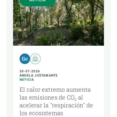
NOTICIA
AUTOR
30-07-2026
ÁNGELA JUSTAMANTE
NOTICIA
El calor extremo aumenta
las emisiones de CO₂ al
acelerar la "respiración" de
los ecosistemas