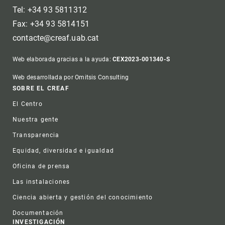
Tel: +34 93 5811312
Fax: +34 93 5814151
contacte@creaf.uab.cat
Web elaborada gracias a la ayuda:
CEX2023-001340-S
Web desarrollada por Omitsis Consulting
Footer
SOBRE EL CREAF
El Centro
Nuestra gente
Transparencia
Equidad, diversidad e igualdad
Oficina de prensa
Las instalaciones
Ciencia abierta y gestión del conocimiento
Documentación
INVESTIGACIÓN