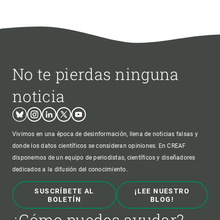
No te pierdas ninguna
noticia
Bluesky
Instagram
Linkedin
Twitter
Youtube
Vivimos en una época de desinformación, llena de noticias falsas y
donde los datos científicos se consideran opiniones. En CREAF
disponemos de un equipo de periodistas, científicos y diseñadores
dedicados a la difusión del conocimiento.
SUSCRÍBETE AL
¡LEE NUESTRO
BOLETÍN
BLOG!
¿Cómo puedes ayudar?