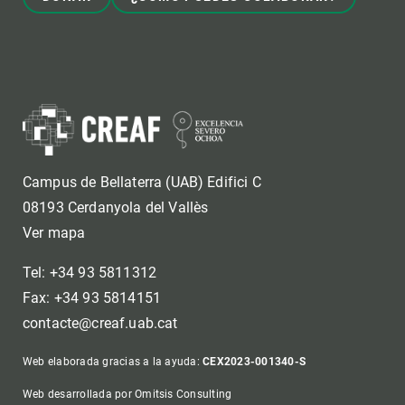
Campus de Bellaterra (UAB) Edifici C
08193 Cerdanyola del Vallès
Ver mapa
Tel: +34 93 5811312
Fax: +34 93 5814151
contacte@creaf.uab.cat
Web elaborada gracias a la ayuda:
CEX2023-001340-S
Web desarrollada por Omitsis Consulting