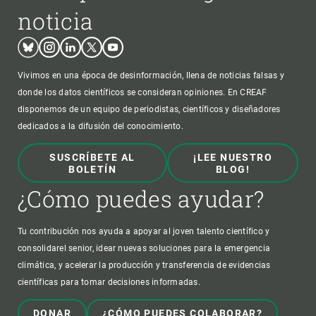
noticia
Bluesky
Instagram
Linkedin
Twitter
Youtube
Vivimos en una época de desinformación, llena de noticias falsas y
donde los datos científicos se consideran opiniones. En CREAF
disponemos de un equipo de periodistas, científicos y diseñadores
dedicados a la difusión del conocimiento.
SUSCRÍBETE AL
¡LEE NUESTRO
BOLETÍN
BLOG!
¿Cómo puedes ayudar?
Tu contribución nos ayuda a apoyar al joven talento científico y
consolidarel senior, idear nuevas soluciones para la emergencia
climática, y acelerar la producción y transferencia de evidencias
científicas para tomar decisiones informadas.
DONAR
¿CÓMO PUEDES COLABORAR?