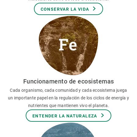
CONSERVAR LA VIDA
Funcionamento de ecosistemas
Cada organismo, cada comunidad y cada ecosistema juega
un importante papel en la regulación de los ciclos de energía y
nutrientes que mantienen vivo el planeta.
ENTENDER LA NATURALEZA