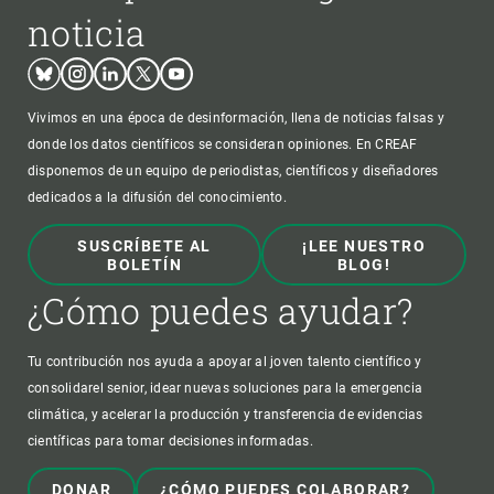
noticia
Bluesky
Instagram
Linkedin
Twitter
Youtube
Vivimos en una época de desinformación, llena de noticias falsas y
donde los datos científicos se consideran opiniones. En CREAF
disponemos de un equipo de periodistas, científicos y diseñadores
dedicados a la difusión del conocimiento.
SUSCRÍBETE AL
¡LEE NUESTRO
BOLETÍN
BLOG!
¿Cómo puedes ayudar?
Tu contribución nos ayuda a apoyar al joven talento científico y
consolidarel senior, idear nuevas soluciones para la emergencia
climática, y acelerar la producción y transferencia de evidencias
científicas para tomar decisiones informadas.
DONAR
¿CÓMO PUEDES COLABORAR?