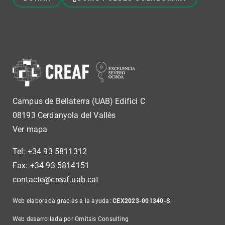
Campus de Bellaterra (UAB) Edifici C
08193 Cerdanyola del Vallès
Ver mapa
Tel: +34 93 5811312
Fax: +34 93 5814151
contacte@creaf.uab.cat
Web elaborada gracias a la ayuda:
CEX2023-001340-S
Web desarrollada por Omitsis Consulting