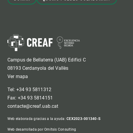
Campus de Bellaterra (UAB) Edifici C
08193 Cerdanyola del Vallès
Ver mapa
Tel: +34 93 5811312
Fax: +34 93 5814151
contacte@creaf.uab.cat
Web elaborada gracias a la ayuda:
CEX2023-001340-S
Web desarrollada por Omitsis Consulting