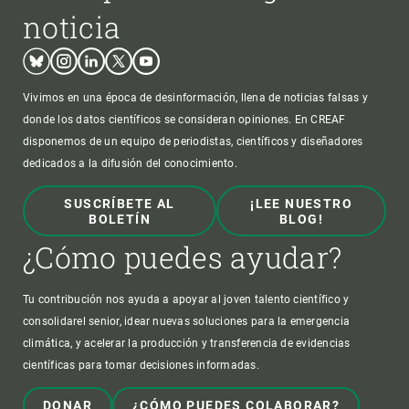
noticia
Bluesky
Instagram
Linkedin
Twitter
Youtube
Vivimos en una época de desinformación, llena de noticias falsas y
donde los datos científicos se consideran opiniones. En CREAF
disponemos de un equipo de periodistas, científicos y diseñadores
dedicados a la difusión del conocimiento.
SUSCRÍBETE AL
¡LEE NUESTRO
BOLETÍN
BLOG!
¿Cómo puedes ayudar?
Tu contribución nos ayuda a apoyar al joven talento científico y
consolidarel senior, idear nuevas soluciones para la emergencia
climática, y acelerar la producción y transferencia de evidencias
científicas para tomar decisiones informadas.
DONAR
¿CÓMO PUEDES COLABORAR?