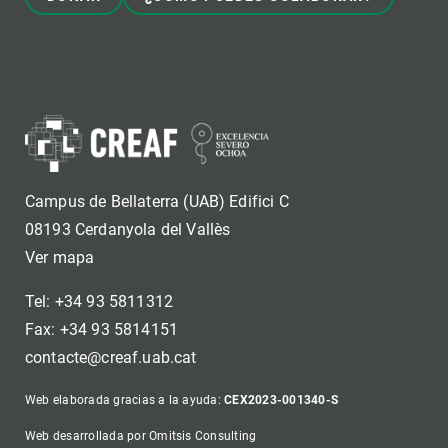
Campus de Bellaterra (UAB) Edifici C
08193 Cerdanyola del Vallès
Ver mapa
Tel: +34 93 5811312
Fax: +34 93 5814151
contacte@creaf.uab.cat
Web elaborada gracias a la ayuda:
CEX2023-001340-S
Web desarrollada por Omitsis Consulting