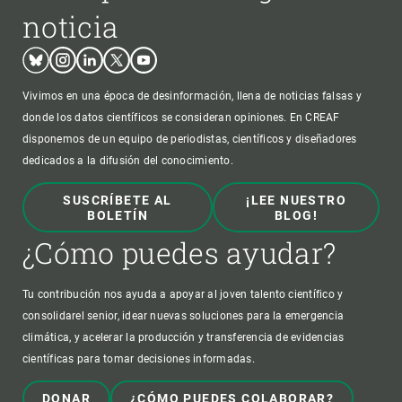
noticia
Bluesky
Instagram
Linkedin
Twitter
Youtube
Vivimos en una época de desinformación, llena de noticias falsas y
donde los datos científicos se consideran opiniones. En CREAF
disponemos de un equipo de periodistas, científicos y diseñadores
dedicados a la difusión del conocimiento.
SUSCRÍBETE AL
¡LEE NUESTRO
BOLETÍN
BLOG!
¿Cómo puedes ayudar?
Tu contribución nos ayuda a apoyar al joven talento científico y
consolidarel senior, idear nuevas soluciones para la emergencia
climática, y acelerar la producción y transferencia de evidencias
científicas para tomar decisiones informadas.
DONAR
¿CÓMO PUEDES COLABORAR?