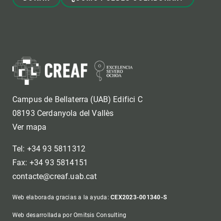
Campus de Bellaterra (UAB) Edifici C
08193 Cerdanyola del Vallès
Ver mapa
Tel: +34 93 5811312
Fax: +34 93 5814151
contacte@creaf.uab.cat
Web elaborada gracias a la ayuda:
CEX2023-001340-S
Web desarrollada por Omitsis Consulting