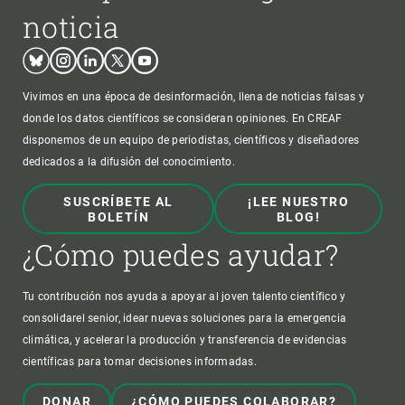
noticia
Bluesky
Instagram
Linkedin
Twitter
Youtube
Vivimos en una época de desinformación, llena de noticias falsas y
donde los datos científicos se consideran opiniones. En CREAF
disponemos de un equipo de periodistas, científicos y diseñadores
dedicados a la difusión del conocimiento.
SUSCRÍBETE AL
¡LEE NUESTRO
BOLETÍN
BLOG!
¿Cómo puedes ayudar?
Tu contribución nos ayuda a apoyar al joven talento científico y
consolidarel senior, idear nuevas soluciones para la emergencia
climática, y acelerar la producción y transferencia de evidencias
científicas para tomar decisiones informadas.
DONAR
¿CÓMO PUEDES COLABORAR?