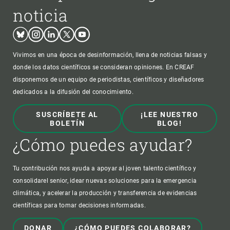
noticia
Bluesky
Instagram
Linkedin
Twitter
Youtube
Vivimos en una época de desinformación, llena de noticias falsas y
donde los datos científicos se consideran opiniones. En CREAF
disponemos de un equipo de periodistas, científicos y diseñadores
dedicados a la difusión del conocimiento.
SUSCRÍBETE AL
¡LEE NUESTRO
BOLETÍN
BLOG!
¿Cómo puedes ayudar?
Tu contribución nos ayuda a apoyar al joven talento científico y
consolidarel senior, idear nuevas soluciones para la emergencia
climática, y acelerar la producción y transferencia de evidencias
científicas para tomar decisiones informadas.
DONAR
¿CÓMO PUEDES COLABORAR?