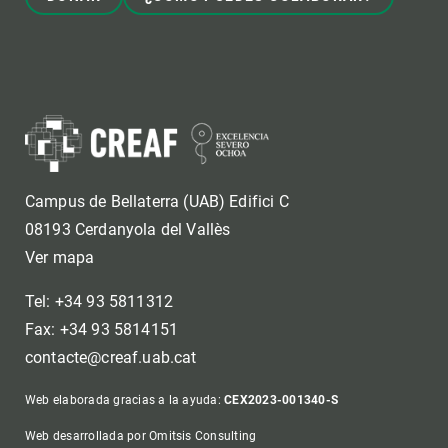
Campus de Bellaterra (UAB) Edifici C
08193 Cerdanyola del Vallès
Ver mapa
Tel: +34 93 5811312
Fax: +34 93 5814151
contacte@creaf.uab.cat
Web elaborada gracias a la ayuda:
CEX2023-001340-S
Web desarrollada por Omitsis Consulting