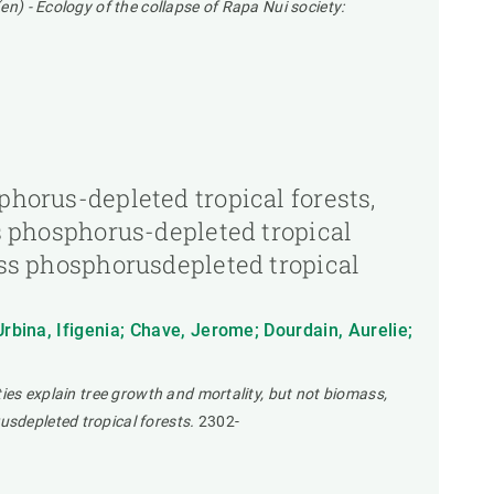
en) - Ecology of the collapse of Rapa Nui society:
phorus-depleted tropical forests,
ss phosphorus-depleted tropical
ross phosphorusdepleted tropical
rbina, Ifigenia; Chave, Jerome; Dourdain, Aurelie;
ties explain tree growth and mortality, but not biomass,
usdepleted tropical forests.
2302-