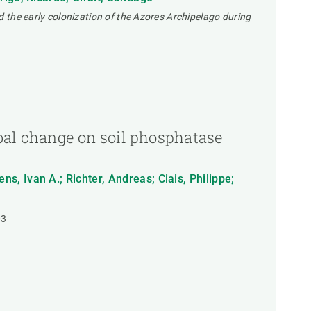
d the early colonization of the Azores Archipelago during
lobal change on soil phosphatase
, Ivan A.; Richter, Andreas; Ciais, Philippe;
03