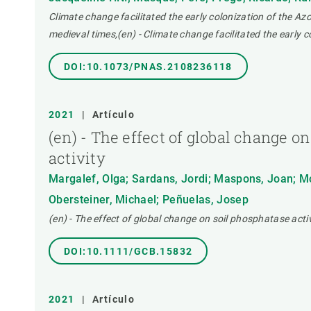
Climate change facilitated the early colonization of the Az
medieval times,(en) - Climate change facilitated the early 
DOI:10.1073/PNAS.2108236118
2021
|
Artículo
(en) - The effect of global change o
activity
Margalef, Olga; Sardans, Jordi; Maspons, Joan; Mo
Obersteiner, Michael; Peñuelas, Josep
(en) - The effect of global change on soil phosphatase activ
DOI:10.1111/GCB.15832
2021
|
Artículo