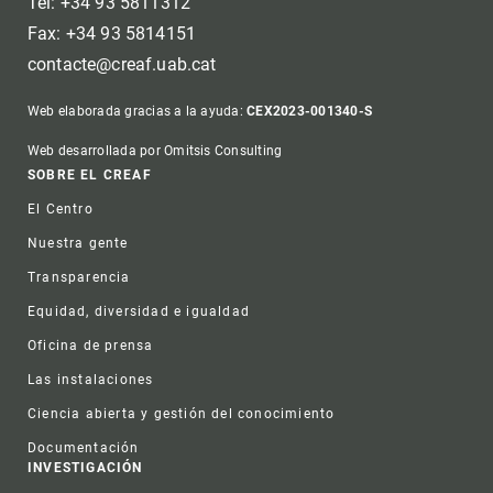
Tel: +34 93 5811312
Fax: +34 93 5814151
contacte@creaf.uab.cat
Web elaborada gracias a la ayuda:
CEX2023-001340-S
Web desarrollada por Omitsis Consulting
Footer
SOBRE EL CREAF
El Centro
Nuestra gente
Transparencia
Equidad, diversidad e igualdad
Oficina de prensa
Las instalaciones
Ciencia abierta y gestión del conocimiento
Documentación
INVESTIGACIÓN