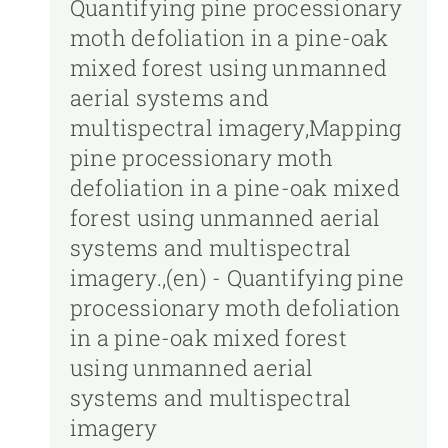
Quantifying pine processionary
moth defoliation in a pine-oak
mixed forest using unmanned
aerial systems and
multispectral imagery,Mapping
pine processionary moth
defoliation in a pine-oak mixed
forest using unmanned aerial
systems and multispectral
imagery.,(en) - Quantifying pine
processionary moth defoliation
in a pine-oak mixed forest
using unmanned aerial
systems and multispectral
imagery