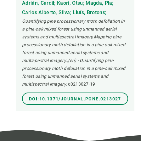
Adrián, Cardil; Kaori, Otsu; Magda, Pla;
Carlos Alberto, Silva; Lluís, Brotons;
Quantifying pine processionary moth defoliation in
a pine-oak mixed forest using unmanned aerial
systems and multispectral imagery,Mapping pine
processionary moth defoliation in a pine-oak mixed
forest using unmanned aerial systems and
multispectral imagery.,(en) - Quantifying pine
processionary moth defoliation in a pine-oak mixed
forest using unmanned aerial systems and
multispectral imagery.
e0213027-19
DOI:10.1371/JOURNAL.PONE.0213027