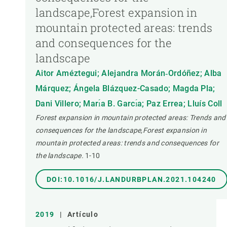
landscape,Forest expansion in
mountain protected areas: trends
and consequences for the
landscape
Aitor Améztegui; Alejandra Morán‐Ordóñez; Alba
Márquez; Ángela Blázquez-Casado; Magda Pla;
Dani Villero; Marı́a B. Garcı́a; Paz Errea; Lluís Coll
Forest expansion in mountain protected areas: Trends and
consequences for the landscape,Forest expansion in
mountain protected areas: trends and consequences for
the landscape.
1-10
DOI:10.1016/J.LANDURBPLAN.2021.104240
2019
|
Artículo