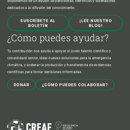
disponemos de un equipo de periodistas, científicos y diseñadores
dedicados a la difusión del conocimiento.
SUSCRÍBETE AL
¡LEE NUESTRO
BOLETÍN
BLOG!
¿Cómo puedes ayudar?
Tu contribución nos ayuda a apoyar al joven talento científico y
consolidarel senior, idear nuevas soluciones para la emergencia
climática, y acelerar la producción y transferencia de evidencias
científicas para tomar decisiones informadas.
DONAR
¿CÓMO PUEDES COLABORAR?