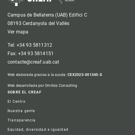
Campus de Bellaterra (UAB) Edifici C
08193 Cerdanyola del Vallès
Ver mapa
Tel: +34 93 5811312
Fax: +34 93 5814151
contacte@creaf.uab.cat
Web elaborada gracias a la ayuda:
CEX2023-001340-S
Web desarrollada por Omitsis Consulting
Footer
SOBRE EL CREAF
El Centro
Nuestra gente
Transparencia
Equidad, diversidad e igualdad