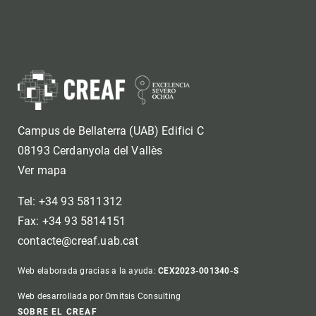
Campus de Bellaterra (UAB) Edifici C
08193 Cerdanyola del Vallès
Ver mapa
Tel: +34 93 5811312
Fax: +34 93 5814151
contacte@creaf.uab.cat
Web elaborada gracias a la ayuda:
CEX2023-001340-S
Web desarrollada por Omitsis Consulting
SOBRE EL CREAF