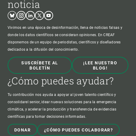
noticia
Bluesky
Instagram
Linkedin
Twitter
Youtube
Vivimos en una época de desinformación, llena de noticias falsas y
donde los datos científicos se consideran opiniones. En CREAF
disponemos de un equipo de periodistas, científicos y diseñadores
dedicados a la difusión del conocimiento.
SUSCRÍBETE AL
¡LEE NUESTRO
BOLETÍN
BLOG!
¿Cómo puedes ayudar?
Tu contribución nos ayuda a apoyar al joven talento científico y
consolidarel senior, idear nuevas soluciones para la emergencia
climática, y acelerar la producción y transferencia de evidencias
científicas para tomar decisiones informadas.
DONAR
¿CÓMO PUEDES COLABORAR?