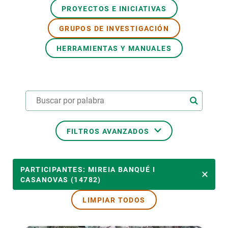
PROYECTOS E INICIATIVAS
PARTICIPA
GRUPOS DE INVESTIGACIÓN
NOTICIAS Y AGENDA
HERRAMIENTAS Y MANUALES
FILTROS AVANZADOS
ÁREAS TEMÁTICAS
PARTICIPANTES: MIREIA BANQUÉ I
CASANOVAS (14782)
LIMPIAR TODOS
TEMAS TRANSVERSALES