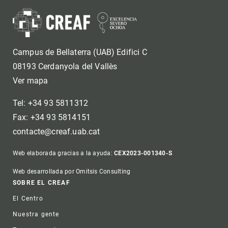
Campus de Bellaterra (UAB) Edifici C
08193 Cerdanyola del Vallès
Ver mapa
Tel: +34 93 5811312
Fax: +34 93 5814151
contacte@creaf.uab.cat
Web elaborada gracias a la ayuda:
CEX2023-001340-S
Web desarrollada por Omitsis Consulting
Footer
SOBRE EL CREAF
El Centro
Nuestra gente