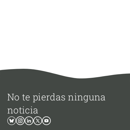
No te pierdas ninguna
noticia
Bluesky
Instagram
Linkedin
Twitter
Youtube