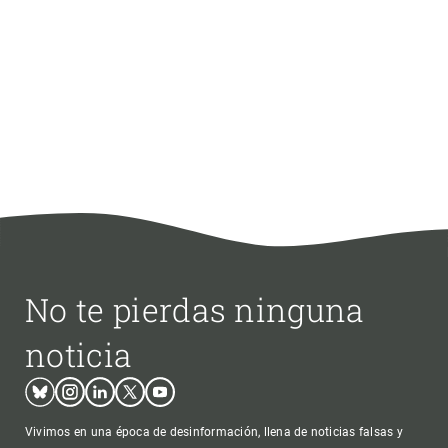
No te pierdas ninguna
noticia
Bluesky
Instagram
Linkedin
Twitter
Youtube
Vivimos en una época de desinformación, llena de noticias falsas y