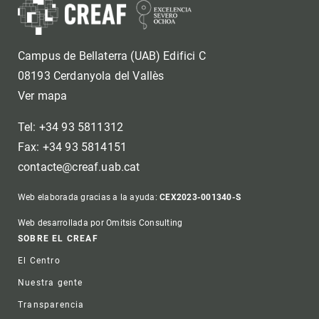
Campus de Bellaterra (UAB) Edifici C
08193 Cerdanyola del Vallès
Ver mapa
Tel: +34 93 5811312
Fax: +34 93 5814151
contacte@creaf.uab.cat
Web elaborada gracias a la ayuda:
CEX2023-001340-S
Web desarrollada por Omitsis Consulting
Footer
SOBRE EL CREAF
El Centro
Nuestra gente
Transparencia