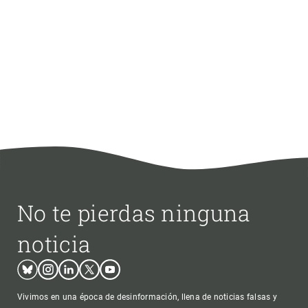
No te pierdas ninguna
noticia
Bluesky
Instagram
Linkedin
Twitter
Youtube
Vivimos en una época de desinformación, llena de noticias falsas y