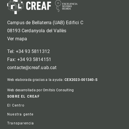
Campus de Bellaterra (UAB) Edifici C
08193 Cerdanyola del Vallès
Ver mapa
Tel: +34 93 5811312
Fax: +34 93 5814151
contacte@creaf.uab.cat
Web elaborada gracias a la ayuda:
CEX2023-001340-S
Web desarrollada por Omitsis Consulting
Footer
SOBRE EL CREAF
El Centro
Nuestra gente
Transparencia