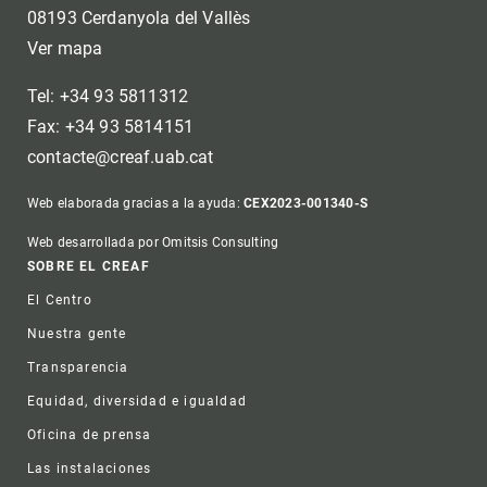
08193 Cerdanyola del Vallès
Ver mapa
Tel: +34 93 5811312
Fax: +34 93 5814151
contacte@creaf.uab.cat
Web elaborada gracias a la ayuda:
CEX2023-001340-S
Web desarrollada por Omitsis Consulting
Footer
SOBRE EL CREAF
El Centro
Nuestra gente
Transparencia
Equidad, diversidad e igualdad
Oficina de prensa
Las instalaciones