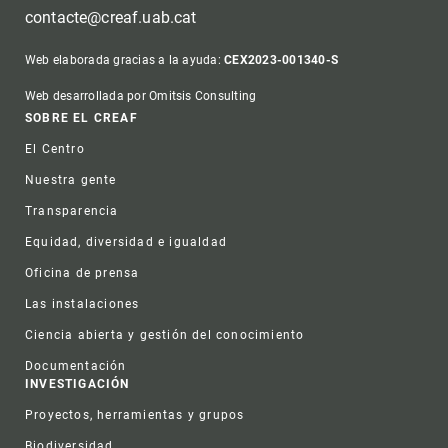
contacte@creaf.uab.cat
Web elaborada gracias a la ayuda:
CEX2023-001340-S
Web desarrollada por Omitsis Consulting
Footer
SOBRE EL CREAF
El Centro
Nuestra gente
Transparencia
Equidad, diversidad e igualdad
Oficina de prensa
Las instalaciones
Ciencia abierta y gestión del conocimiento
Documentación
INVESTIGACIÓN
Proyectos, herramientas y grupos
Biodiversidad