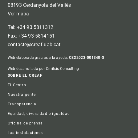
08193 Cerdanyola del Vallès
Ver mapa
Tel: +34 93 5811312
Fax: +34 93 5814151
contacte@creaf.uab.cat
Web elaborada gracias a la ayuda:
CEX2023-001340-S
Web desarrollada por Omitsis Consulting
Footer
SOBRE EL CREAF
El Centro
Nuestra gente
Transparencia
Equidad, diversidad e igualdad
Oficina de prensa
Las instalaciones