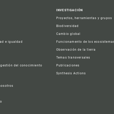
er
INVESTIGACIÓN
Proyectos, herramientas y grupos
Biodiversidad
Cambio global
dad e igualdad
Funcionamento de los ecosistema
a
Observación de la tierra
s
Temas transversales
 gestión del conocimiento
Publicaciones
Synthesis Actions
nosotros
vo