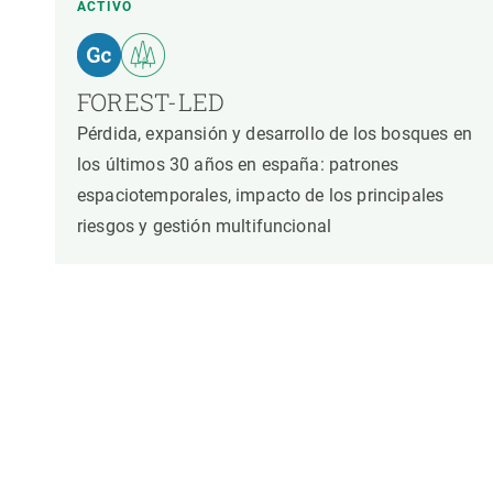
ACTIVO
Observación de la Tierra
FOREST-LED
Pérdida, expansión y desarrollo de los bosques en
los últimos 30 años en españa: patrones
espaciotemporales, impacto de los principales
riesgos y gestión multifuncional