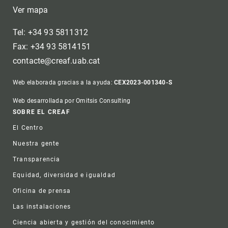
Ver mapa
Tel: +34 93 5811312
Fax: +34 93 5814151
contacte@creaf.uab.cat
Web elaborada gracias a la ayuda:
CEX2023-001340-S
Web desarrollada por Omitsis Consulting
Footer
SOBRE EL CREAF
El Centro
Nuestra gente
Transparencia
Equidad, diversidad e igualdad
Oficina de prensa
Las instalaciones
Ciencia abierta y gestión del conocimiento