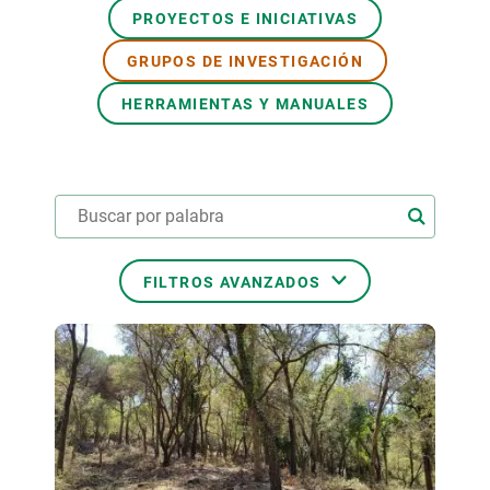
PROYECTOS E INICIATIVAS
PARTICIPA
GRUPOS DE INVESTIGACIÓN
NOTICIAS Y AGENDA
HERRAMIENTAS Y MANUALES
FILTROS AVANZADOS
ÁREAS TEMÁTICAS
TEMAS TRANSVERSALES