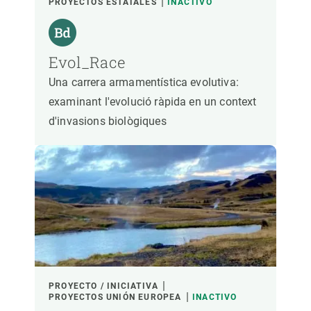
PROYECTOS ESTATALES
INACTIVO
Evol_Race
Una carrera armamentística evolutiva:
examinant l'evolució ràpida en un context
d'invasions biològiques
PROYECTO / INICIATIVA
PROYECTOS UNIÓN EUROPEA
INACTIVO