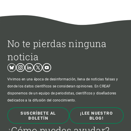
No te pierdas ninguna
noticia
Bluesky
Instagram
Linkedin
Twitter
Youtube
Vivimos en una época de desinformación, llena de noticias falsas y
donde los datos científicos se consideran opiniones. En CREAF
disponemos de un equipo de periodistas, científicos y diseñadores
dedicados a la difusión del conocimiento.
SUSCRÍBETE AL
¡LEE NUESTRO
BOLETÍN
BLOG!
¿Cómo puedes ayudar?