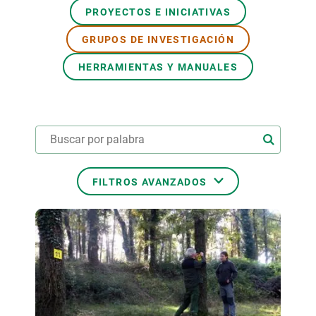
PROYECTOS E INICIATIVAS
PARTICIPA
GRUPOS DE INVESTIGACIÓN
NOTICIAS Y AGENDA
HERRAMIENTAS Y MANUALES
FILTROS AVANZADOS
ÁREAS TEMÁTICAS
TEMAS TRANSVERSALES