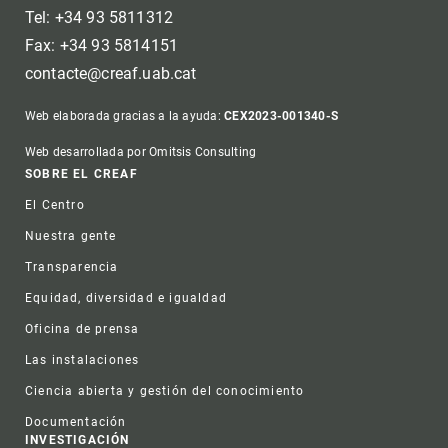
Tel: +34 93 5811312
Fax: +34 93 5814151
contacte@creaf.uab.cat
Web elaborada gracias a la ayuda:
CEX2023-001340-S
Web desarrollada por Omitsis Consulting
Footer
SOBRE EL CREAF
El Centro
Nuestra gente
Transparencia
Equidad, diversidad e igualdad
Oficina de prensa
Las instalaciones
Ciencia abierta y gestión del conocimiento
Documentación
INVESTIGACIÓN