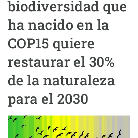
biodiversidad que
PARTICIPA
ha nacido en la
NOTICIAS Y AGENDA
COP15 quiere
restaurar el 30%
de la naturaleza
para el 2030