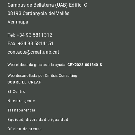
Campus de Bellaterra (UAB) Edifici C
08193 Cerdanyola del Vallès
Ver mapa
Tel: +34 93 5811312
Fax: +34 93 5814151
contacte@creaf.uab.cat
Web elaborada gracias a la ayuda:
CEX2023-001340-S
Web desarrollada por Omitsis Consulting
Footer
SOBRE EL CREAF
El Centro
Nuestra gente
Transparencia
Equidad, diversidad e igualdad
Oficina de prensa