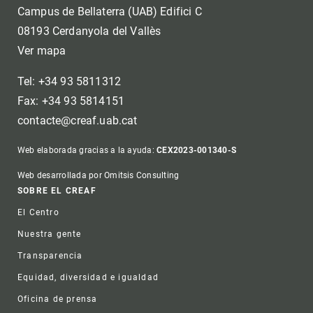
Campus de Bellaterra (UAB) Edifici C
08193 Cerdanyola del Vallès
Ver mapa
Tel: +34 93 5811312
Fax: +34 93 5814151
contacte@creaf.uab.cat
Web elaborada gracias a la ayuda:
CEX2023-001340-S
Web desarrollada por Omitsis Consulting
Footer
SOBRE EL CREAF
El Centro
Nuestra gente
Transparencia
Equidad, diversidad e igualdad
Oficina de prensa