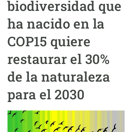
biodiversidad que
PARTICIPA
ha nacido en la
NOTICIAS Y AGENDA
COP15 quiere
restaurar el 30%
de la naturaleza
para el 2030