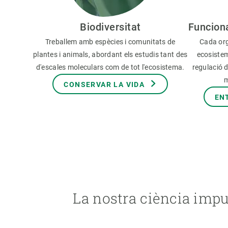
Biodiversitat
Funcion
Treballem amb espècies i comunitats de
Cada org
plantes i animals, abordant els estudis tant des
ecosistem
d'escales moleculars com de tot l'ecosistema.
regulació d
m
CONSERVAR LA VIDA
EN
La nostra ciència impu