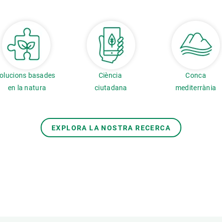
olucions basades
Ciència
Conca
en la natura
ciutadana
mediterrània
EXPLORA LA NOSTRA RECERCA