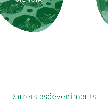
Darrers esdeveniments!