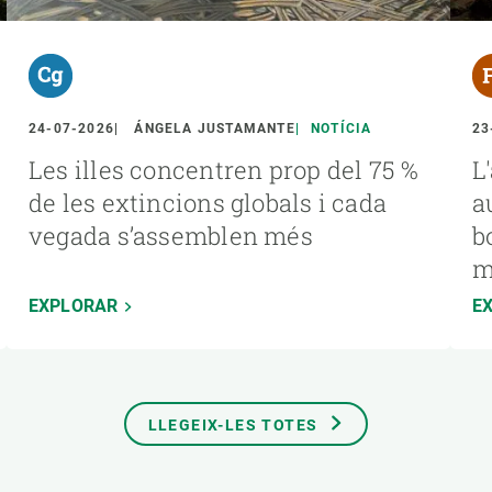
24-07-2026
ÁNGELA JUSTAMANTE
NOTÍCIA
23
Les illes concentren prop del 75 %
L
de les extincions globals i cada
a
vegada s’assemblen més
b
m
EXPLORAR
E
LLEGEIX-LES TOTES