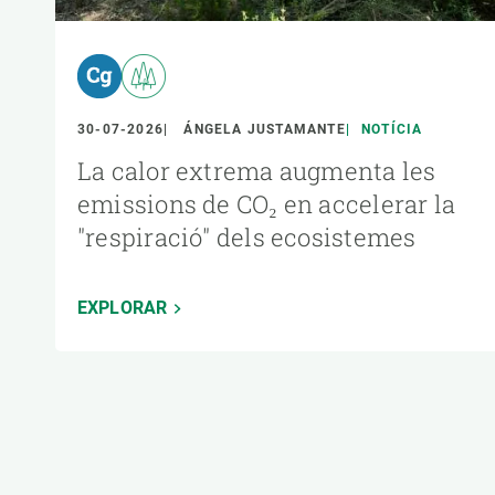
30-07-2026
ÁNGELA JUSTAMANTE
NOTÍCIA
La calor extrema augmenta les
emissions de CO₂ en accelerar la
"respiració" dels ecosistemes
EXPLORAR