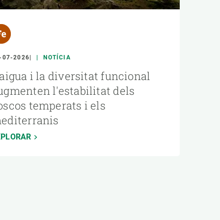
-07-2026
NOTÍCIA
'aigua i la diversitat funcional
ugmenten l'estabilitat dels
oscos temperats i els
editerranis
XPLORAR