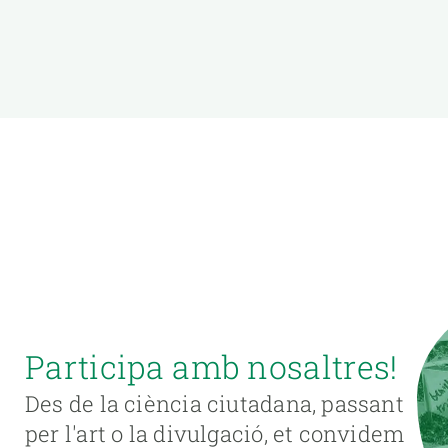
Participa amb nosaltres!
Des de la ciència ciutadana, passant
per l'art o la divulgació, et convidem