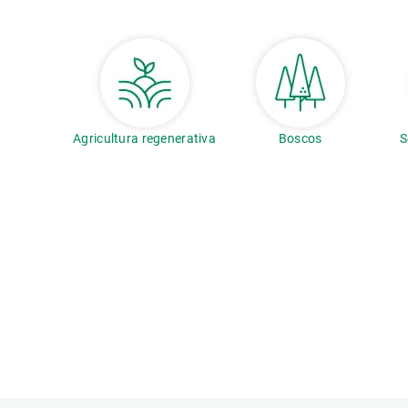
Agricultura regenerativa
Boscos
S