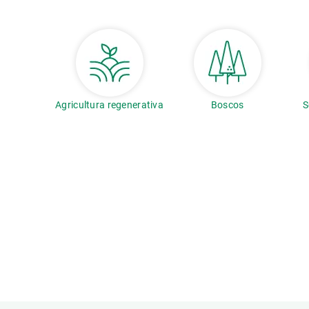
Agricultura regenerativa
Boscos
S