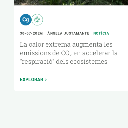
30-07-2026
ÁNGELA JUSTAMANTE
NOTÍCIA
La calor extrema augmenta les
emissions de CO₂ en accelerar la
"respiració" dels ecosistemes
EXPLORAR