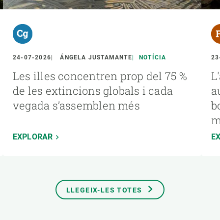
24-07-2026
ÁNGELA JUSTAMANTE
NOTÍCIA
23
Les illes concentren prop del 75 %
L
de les extincions globals i cada
a
vegada s’assemblen més
b
m
EXPLORAR
E
LLEGEIX-LES TOTES