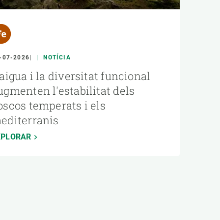
-07-2026
NOTÍCIA
'aigua i la diversitat funcional
ugmenten l'estabilitat dels
oscos temperats i els
editerranis
XPLORAR