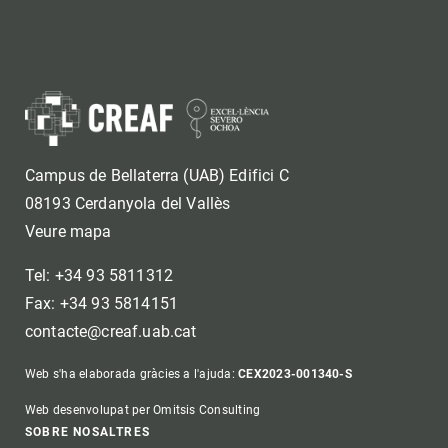
Campus de Bellaterra (UAB) Edifici C
08193 Cerdanyola del Vallès
Veure mapa
Tel: +34 93 5811312
Fax: +34 93 5814151
contacte@creaf.uab.cat
Web s'ha elaborada gràcies a l'ajuda:
CEX2023-001340-S
Web desenvolupat per Omitsis Consulting
SOBRE NOSALTRES