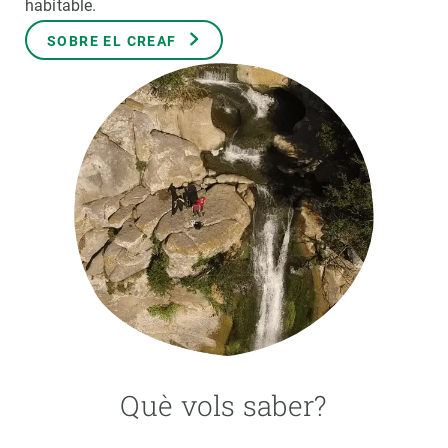
habitable.
SOBRE EL CREAF
PARTICIPA
NOTÍCIES I AGENDA
Què vols saber?