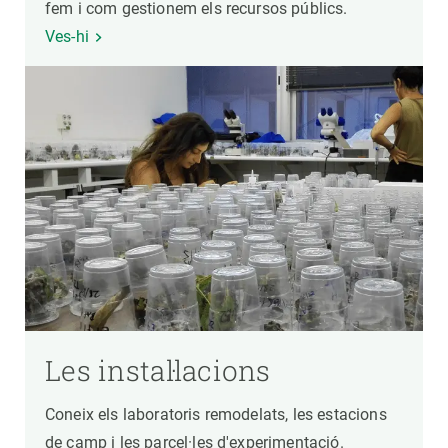
fem i com gestionem els recursos públics.
Ves-hi
Les instal·lacions
Coneix els laboratoris remodelats, les estacions
de camp i les parcel·les d'experimentació.