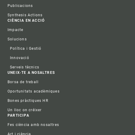
Publicacions
Synthesis Actions
CIÈNCIA EN ACCIÓ
Impacte
Solucions
Política i Gestió
Innovació
Serveis tècnics
UNEIX-TE A NOSALTRES
Borsa de treball
Oportunitats acadèmiques
Bones pràctiques HR
Un lloc on créixer
PARTICIPA
Fes ciència amb nosaltres
Art i ciència