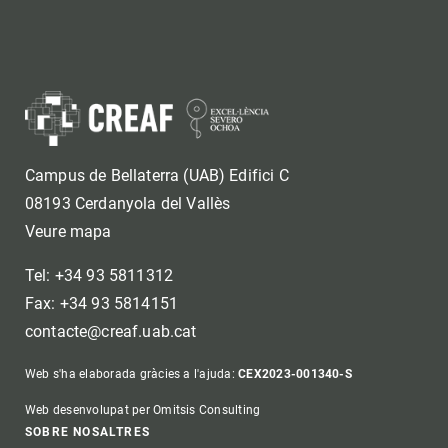
Campus de Bellaterra (UAB) Edifici C
08193 Cerdanyola del Vallès
Veure mapa
Tel: +34 93 5811312
Fax: +34 93 5814151
contacte@creaf.uab.cat
Web s'ha elaborada gràcies a l'ajuda:
CEX2023-001340-S
Web desenvolupat per Omitsis Consulting
SOBRE NOSALTRES