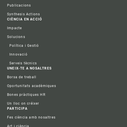
Publicacions
Synthesis Actions
CIÈNCIA EN ACCIÓ
Impacte
Solucions
Política i Gestió
Innovació
Serveis tècnics
UNEIX-TE A NOSALTRES
Borsa de treball
Oportunitats acadèmiques
Bones pràctiques HR
Un lloc on créixer
PARTICIPA
Fes ciència amb nosaltres
Art i ciència