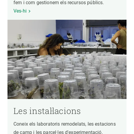
fem i com gestionem els recursos públics.
Ves-hi
Les instal·lacions
Coneix els laboratoris remodelats, les estacions
de camp i les parcel·les d'experimentació.