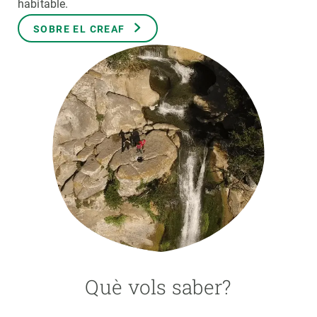
habitable.
SOBRE EL CREAF
PARTICIPA
NOTÍCIES I AGENDA
Què vols saber?