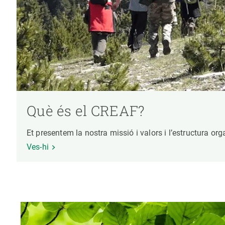
Què és el CREAF?
Et presentem la nostra missió i valors i l’estructura or
Ves-hi