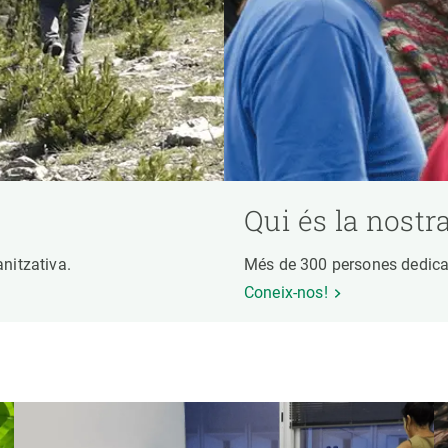
Qui és la nostr
ganitzativa.
Més de 300 persones dedicad
Coneix-nos!