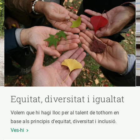
Equitat, diversitat i igualtat
Volem que hi hagi lloc per al talent de tothom en
base als principis d'equitat, diversitat i inclusió.
Ves-hi