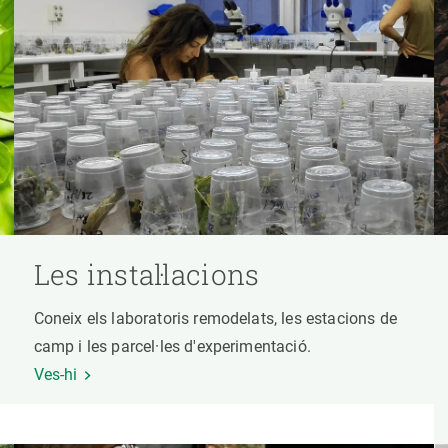
Les instal·lacions
Coneix els laboratoris remodelats, les estacions de
camp i les parcel·les d'experimentació.
Ves-hi