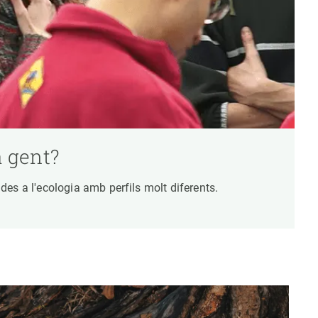
a gent?
es a l'ecologia amb perfils molt diferents.