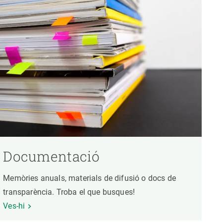
Documentació
Memòries anuals, materials de difusió o docs de
transparència. Troba el que busques!
Ves-hi