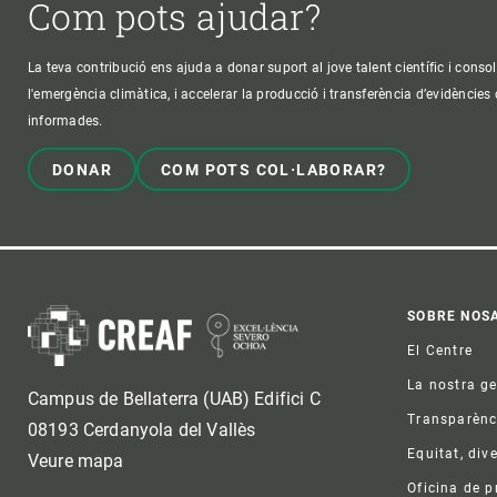
Com pots ajudar?
La teva contribució ens ajuda a donar suport al jove talent científic i consol
l'emergència climàtica, i accelerar la producció i transferència d’evidències
informades.
DONAR
COM POTS COL·LABORAR?
Foo
SOBRE NOS
El Centre
La nostra g
Campus de Bellaterra (UAB) Edifici C
Transparènc
08193 Cerdanyola del Vallès
Equitat, dive
Veure mapa
Oficina de 