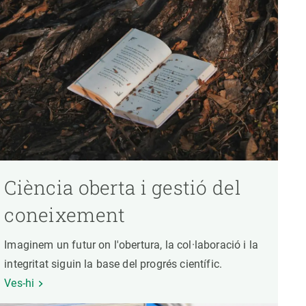
Ciència oberta i gestió del
coneixement
Imaginem un futur on l'obertura, la col·laboració i la
integritat siguin la base del progrés científic.
Ves-hi