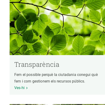
Transparència
Fem el possible perquè la ciutadania conegui què
fem i com gestionem els recursos públics.
Ves-hi