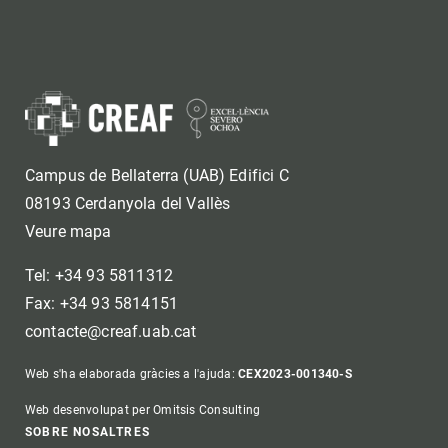
Campus de Bellaterra (UAB) Edifici C
08193 Cerdanyola del Vallès
Veure mapa
Tel: +34 93 5811312
Fax: +34 93 5814151
contacte@creaf.uab.cat
Web s'ha elaborada gràcies a l'ajuda:
CEX2023-001340-S
Web desenvolupat per Omitsis Consulting
SOBRE NOSALTRES