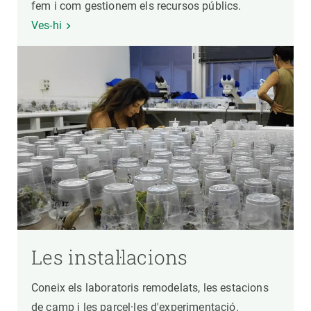
fem i com gestionem els recursos públics.
Ves-hi
Les instal·lacions
Coneix els laboratoris remodelats, les estacions
de camp i les parcel·les d'experimentació.