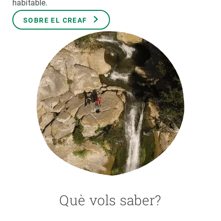
habitable.
SOBRE EL CREAF
PARTICIPA
NOTÍCIES I AGENDA
Què vols saber?