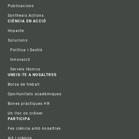
Publicacions
Synthesis Actions
CIÈNCIA EN ACCIÓ
Impacte
Solucions
Política i Gestió
Innovació
Serveis tècnics
UNEIX-TE A NOSALTRES
Borsa de treball
Oportunitats acadèmiques
Bones pràctiques HR
Un lloc on créixer
PARTICIPA
Fes ciència amb nosaltres
Art i ciència