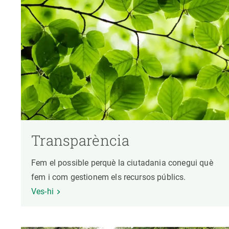
Transparència
Fem el possible perquè la ciutadania conegui què
fem i com gestionem els recursos públics.
Ves-hi