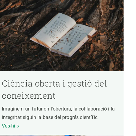
Ciència oberta i gestió del
coneixement
Imaginem un futur on l'obertura, la col·laboració i la
integritat siguin la base del progrés científic.
Ves-hi