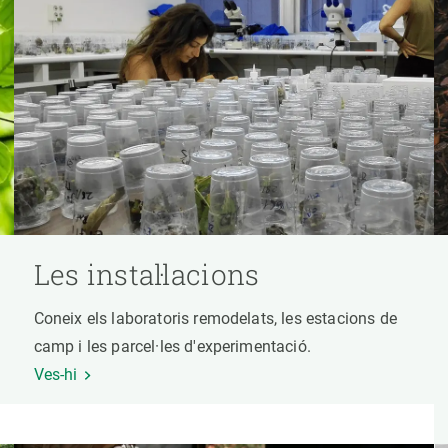
Les instal·lacions
Coneix els laboratoris remodelats, les estacions de
camp i les parcel·les d'experimentació.
Ves-hi