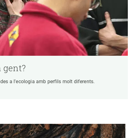
a gent?
es a l'ecologia amb perfils molt diferents.