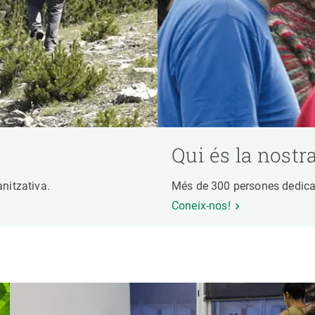
Qui és la nostr
ganitzativa.
Més de 300 persones dedicad
Coneix-nos!