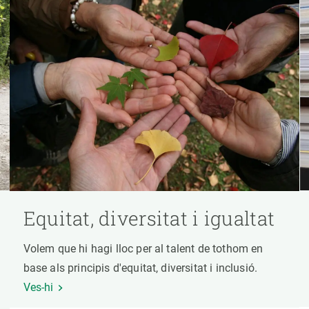
Equitat, diversitat i igualtat
Volem que hi hagi lloc per al talent de tothom en
base als principis d'equitat, diversitat i inclusió.
Ves-hi