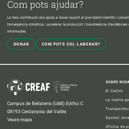
Com pots ajudar?
La teva contribució ens ajuda a donar suport al jove talent científic i consol
l'emergència climàtica, i accelerar la producció i transferència d’evidències
informades.
DONAR
COM POTS COL·LABORAR?
Foo
SOBRE NOS
El Centre
La nostra g
Campus de Bellaterra (UAB) Edifici C
Transparènc
08193 Cerdanyola del Vallès
Equitat, dive
Veure mapa
Oficina de 