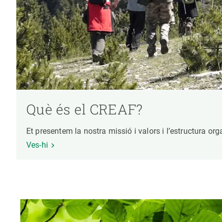
Què és el CREAF?
Et presentem la nostra missió i valors i l’estructura or
Ves-hi