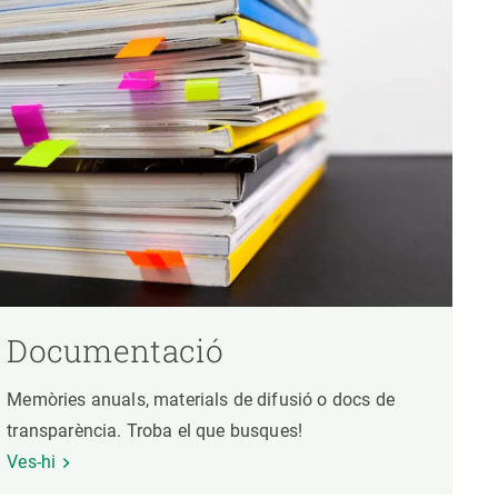
Documentació
Memòries anuals, materials de difusió o docs de
transparència. Troba el que busques!
Ves-hi