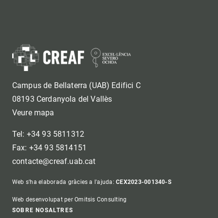
Campus de Bellaterra (UAB) Edifici C
08193 Cerdanyola del Vallès
Veure mapa
Tel: +34 93 5811312
Fax: +34 93 5814151
contacte@creaf.uab.cat
Web s'ha elaborada gràcies a l'ajuda:
CEX2023-001340-S
Web desenvolupat per Omitsis Consulting
SOBRE NOSALTRES