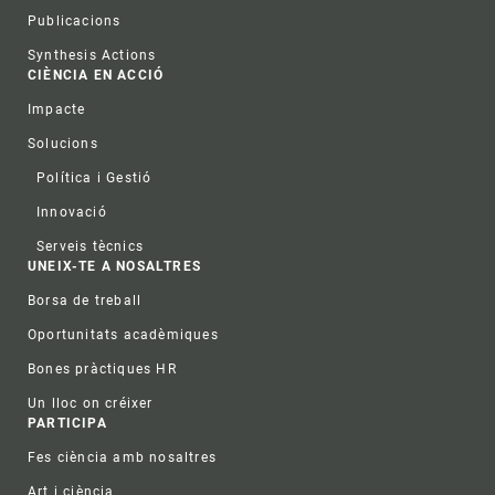
Publicacions
Synthesis Actions
CIÈNCIA EN ACCIÓ
Impacte
Solucions
Política i Gestió
Innovació
Serveis tècnics
UNEIX-TE A NOSALTRES
Borsa de treball
Oportunitats acadèmiques
Bones pràctiques HR
Un lloc on créixer
PARTICIPA
Fes ciència amb nosaltres
Art i ciència