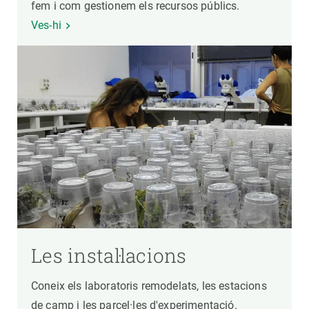
fem i com gestionem els recursos públics.
Ves-hi
Les instal·lacions
Coneix els laboratoris remodelats, les estacions
de camp i les parcel·les d'experimentació.