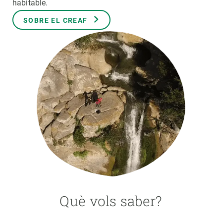
habitable.
SOBRE EL CREAF
PARTICIPA
NOTÍCIES I AGENDA
Què vols saber?