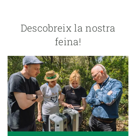
Descobreix la nostra
feina!