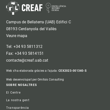
Campus de Bellaterra (UAB) Edifici C
08193 Cerdanyola del Vallès
Veure mapa
Tel: +34 93 5811312
Fax: +34 93 5814151
contacte@creaf.uab.cat
Web s'ha elaborada gràcies a l'ajuda:
CEX2023-001340-S
Web desenvolupat per Omitsis Consulting
Footer
SOBRE NOSALTRES
El Centre
La nostra gent
Transparència