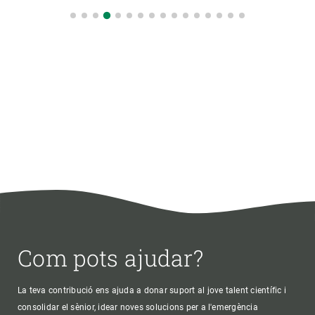
Com pots ajudar?
La teva contribució ens ajuda a donar suport al jove talent científic i
consolidar el sènior, idear noves solucions per a l'emergència