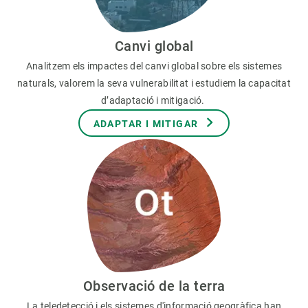
Canvi global
Analitzem els impactes del canvi global sobre els sistemes
naturals, valorem la seva vulnerabilitat i estudiem la capacitat
d’adaptació i mitigació.
ADAPTAR I MITIGAR
Observació de la terra
La teledetecció i els sistemes d'informació geogràfica han