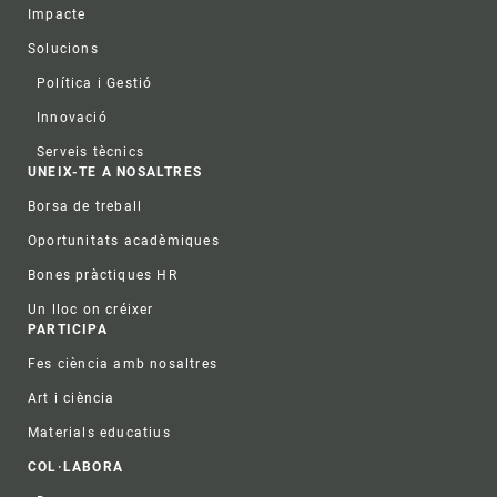
Impacte
Solucions
Política i Gestió
Innovació
Serveis tècnics
UNEIX-TE A NOSALTRES
Borsa de treball
Oportunitats acadèmiques
Bones pràctiques HR
Un lloc on créixer
PARTICIPA
Fes ciència amb nosaltres
Art i ciència
Materials educatius
COL·LABORA