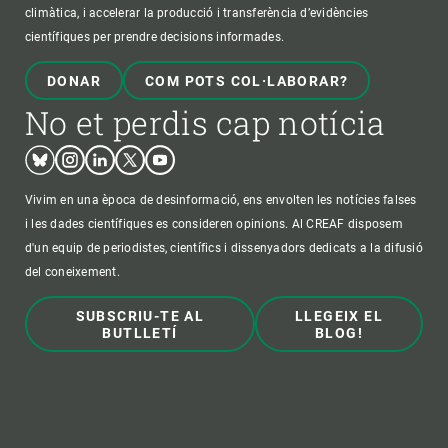
climàtica, i accelerar la producció i transferència d’evidències
científiques per prendre decisions informades.
DONAR
COM POTS COL·LABORAR?
No et perdis cap notícia
Bluesky
Instagram
Linkedin
Twitter
Youtube
Vivim en una època de desinformació, ens envolten les notícies falses
i les dades científiques es consideren opinions. Al CREAF disposem
d'un equip de periodistes, científics i dissenyadors dedicats a la difusió
del coneixement.
SUBSCRIU-TE AL
LLEGEIX EL
BUTLLETÍ
BLOG!