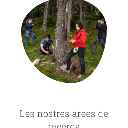
PARTICIPA
NOTÍCIES I AGENDA
Les nostres àrees de
recerca