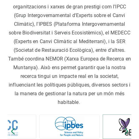
organitzacions i xarxes de gran prestigi com l'IPCC
(Grup Intergovernamental d'Experts sobre el Canvi
Climàtic), l'IPBES (Plataforma Intergovernamental
sobre Biodiversitat i Serveis Ecosistèmics), el MEDECC
(Experts en Canvi Climàtic al Mediterrani), i la SER
(Societat de Restauració Ecològica), entre d’altres.
També coordina NEMOR (Xarxa Europea de Recerca en
Muntanya). Això ens permet garantir que la nostra
recerca tingui un impacte real en la societat,
influenciant les polítiques públiques, diversos sectors i
la manera de gestionar la natura per un món més
habitable.