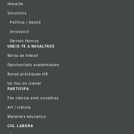
Impacte
Solucions
Política i Gestió
Innovació
Serveis tècnics
UNEIX-TE A NOSALTRES
Borsa de treball
Oportunitats acadèmiques
Bones pràctiques HR
Un lloc on créixer
PARTICIPA
Fes ciència amb nosaltres
Art i ciència
Materials educatius
COL·LABORA