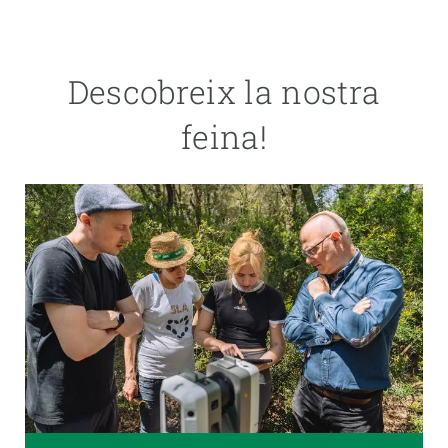
Descobreix la nostra
feina!