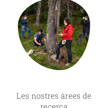
PARTICIPA
NOTÍCIES I AGENDA
Les nostres àrees de
recerca