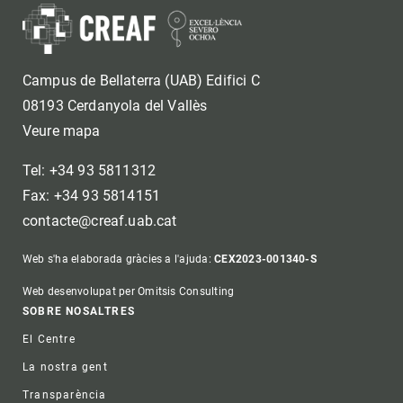
Campus de Bellaterra (UAB) Edifici C
08193 Cerdanyola del Vallès
Veure mapa
Tel: +34 93 5811312
Fax: +34 93 5814151
contacte@creaf.uab.cat
Web s'ha elaborada gràcies a l'ajuda:
CEX2023-001340-S
Web desenvolupat per Omitsis Consulting
Footer
SOBRE NOSALTRES
El Centre
La nostra gent
Transparència