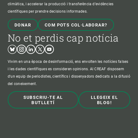
climàtica, i accelerar la producció i transferència d’evidències
científiques per prendre decisions informades.
DONAR
COM POTS COL·LABORAR?
No et perdis cap notícia
Bluesky
Instagram
Linkedin
Twitter
Youtube
Vivim en una època de desinformació, ens envolten les notícies falses
i les dades científiques es consideren opinions. Al CREAF disposem
d'un equip de periodistes, científics i dissenyadors dedicats a la difusió
del coneixement.
SUBSCRIU-TE AL
LLEGEIX EL
BUTLLETÍ
BLOG!