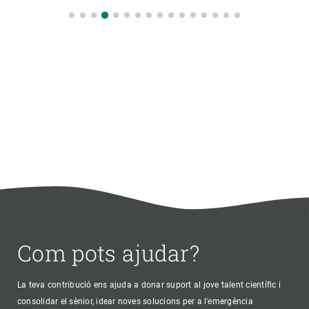
Com pots ajudar?
La teva contribució ens ajuda a donar suport al jove talent científic i
consolidar el sènior, idear noves solucions per a l'emergència