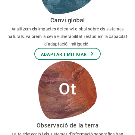
Canvi global
Analitzem els impactes del canvi global sobre els sistemes
naturals, valorem la seva vulnerabilitat i estudiem la capacitat
d’adaptació i mitigació.
ADAPTAR I MITIGAR
Observació de la terra
La teledetecció i els sistemes d'informació geogràfica han