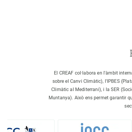
El CREAF col·labora en l'àmbit inter
sobre el Canvi Climàtic), l'IPBES (Pl
Climàtic al Mediterrani), i la SER (S
Muntanya). Això ens permet garantir que 
sec