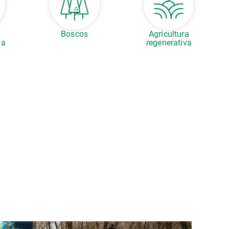
Boscos
Agricultura
la
regenerativa