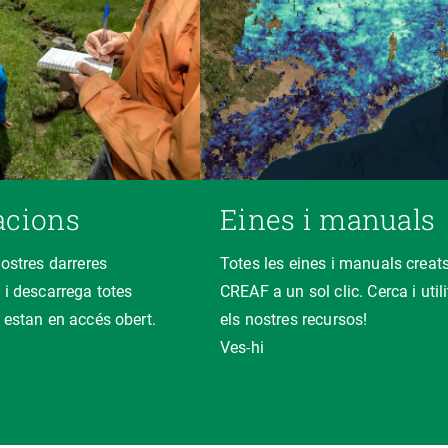
acions
Eines i manuals
nostres darreres
Totes les eines i manuals creats
 i descarrega totes
CREAF a un sol clic. Cerca i util
 estan en accés obert.
els nostres recursos!
Ves-hi