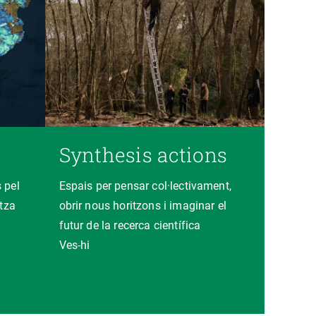
Synthesis actions
 pel
Espais per pensar col·lectivament,
itza
obrir nous horitzons i imaginar el
futur de la recerca científica
Ves-hi