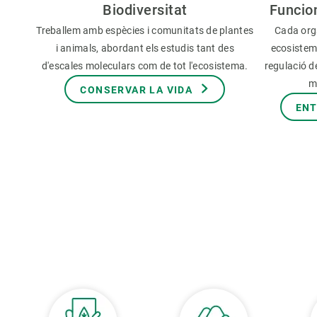
Biodiversitat
Funcio
Treballem amb espècies i comunitats de plantes
Cada org
i animals, abordant els estudis tant des
ecosistem
d'escales moleculars com de tot l'ecosistema.
regulació de
m
CONSERVAR LA VIDA
ENT