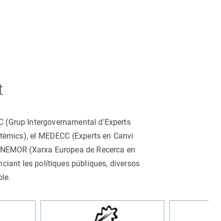
t
CC (Grup Intergovernamental d'Experts
istèmics), el MEDECC (Experts en Canvi
ina NEMOR (Xarxa Europea de Recerca en
nciant les polítiques públiques, diversos
ble.