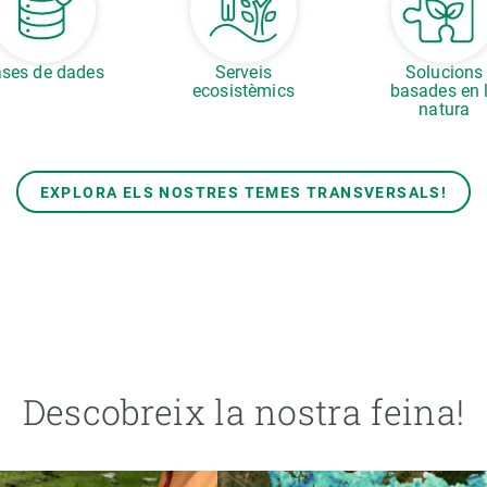
ses de dades
Serveis
Solucions
ecosistèmics
basades en 
natura
EXPLORA ELS NOSTRES TEMES TRANSVERSALS!
Descobreix la nostra feina!