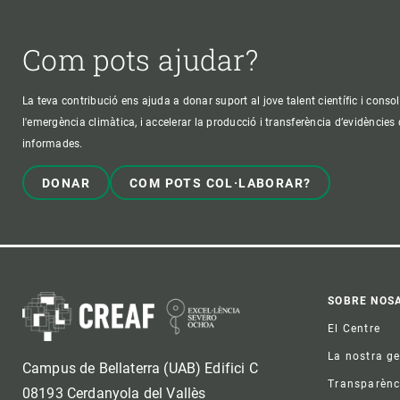
Com pots ajudar?
La teva contribució ens ajuda a donar suport al jove talent científic i consol
l'emergència climàtica, i accelerar la producció i transferència d’evidències
informades.
DONAR
COM POTS COL·LABORAR?
Foo
SOBRE NOS
El Centre
La nostra g
Campus de Bellaterra (UAB) Edifici C
Transparènc
08193 Cerdanyola del Vallès