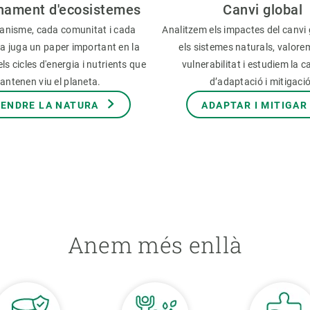
nament d'ecosistemes
Canvi global
anisme, cada comunitat i cada
Analitzem els impactes del canvi 
a juga un paper important en la
els sistemes naturals, valore
ls cicles d'energia i nutrients que
vulnerabilitat i estudiem la c
antenen viu el planeta.
d’adaptació i mitigaci
ENDRE LA NATURA
ADAPTAR I MITIGAR
Anem més enllà