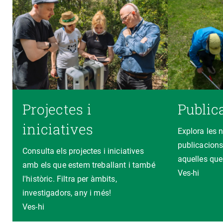
Projectes i
Public
iniciatives
Explora les 
publicacions
Consulta els projectes i iniciatives
aquelles que
amb els que estem treballant i també
Ves-hi
l'històric. Filtra per àmbits,
investigadors, any i més!
Ves-hi